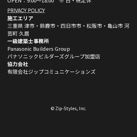
OPEN：9:00～18:00 ※ 日・祝定休
PRIVACY POLICY
施工エリア
三重県 津市・鈴鹿市・四日市市・松阪市・亀山市 河
芸町 久居
一級建築士事務所
Panasonic Builders Group
パナソニックビルダーズグループ加盟店
協力会社
有限会社ジップコミュニケーションズ
© Zip-Styles, Inc.