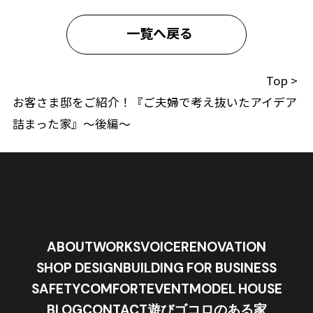
一覧へ戻る
Top
>
お客さま邸をご紹介！『ご夫婦で考え抜いたアイデア
詰まった家』〜後編〜
ABOUT
WORKS
VOICE
RENOVATION
SHOP DESIGN
BUILDING FOR BUSINESS
SAFETY
COMFORT
EVENT
MODEL HOUSE
BLOG
CONTACT
遊びゴコロのある家