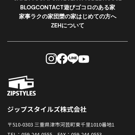
BLOG
CONTACT
遊びゴコロのある家
家事ラクの家
団欒の家
はじめての方へ
ZEHについて
ジップスタイルズ株式会社
〒510-0303 三重県津市河芸町東千里1010番地1
TEL：059-244-0555 FAX：059-244-0553