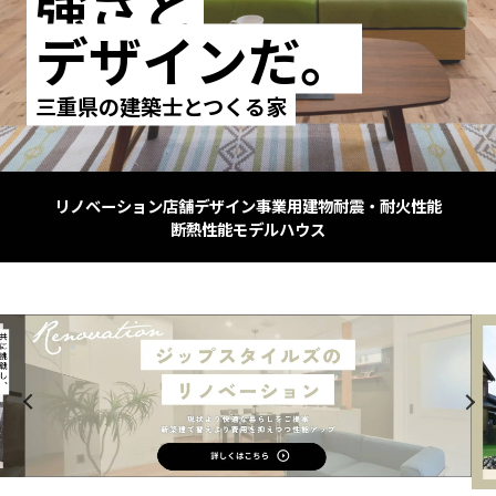
強さと
デザインだ。
三重県の建築士とつくる家
リノベーション
店舗デザイン
事業用建物
耐震・耐火性能
断熱性能
モデルハウス