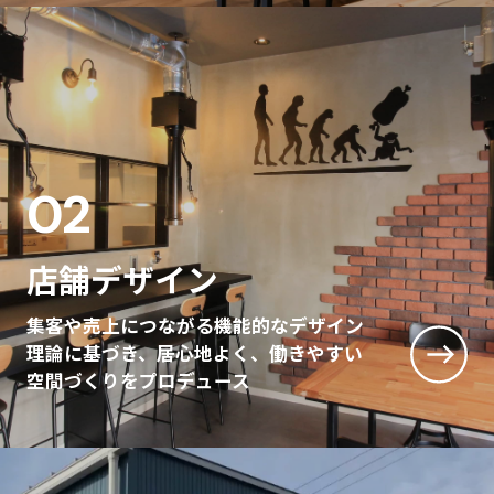
02
店舗デザイン
集客や売上につながる機能的なデザイン
理論に基づき、
居心地よく、働きやすい
空間づくりをプロデュース