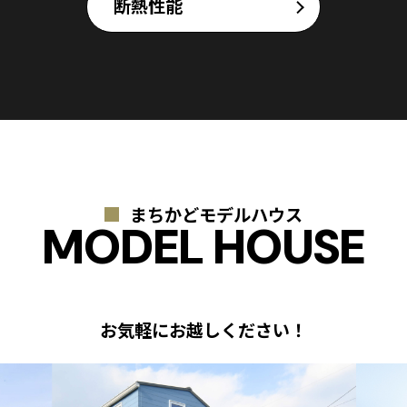
断熱性能
まちかどモデルハウス
MODEL HOUSE
お気軽にお越しください！