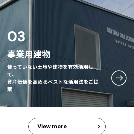
03
事業用建物
使っていない土地や建物を有効活用し
て、
資産価値を高めるベストな活用法をご提
案
View more