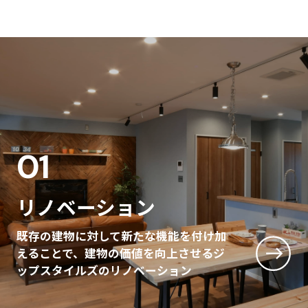
01
リノベーション
既存の建物に対して新たな機能を付け加
えることで、
建物の価値を向上させるジ
ップスタイルズのリノベーション