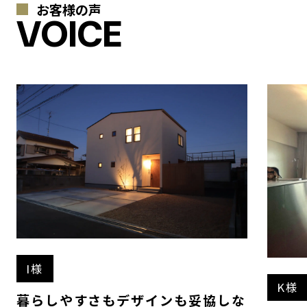
お客様の声
VOICE
I様
K様
暮らしやすさもデザインも妥協しな