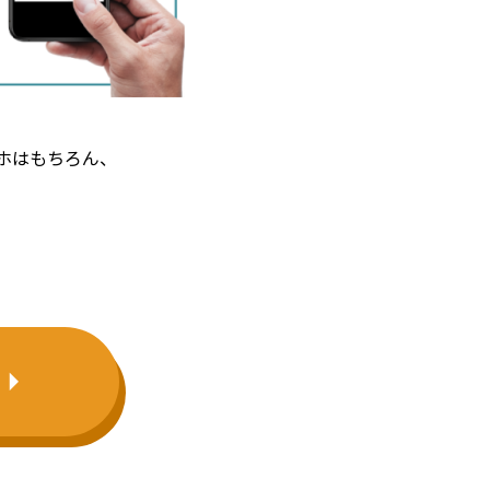
ホはもちろん、
。