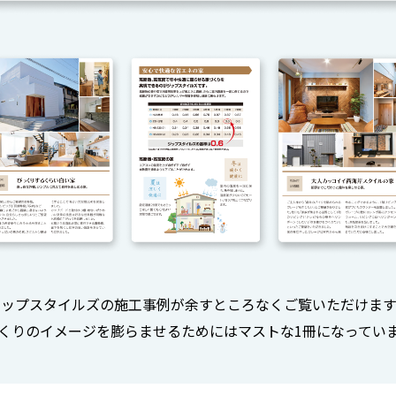
ジップスタイルズの施工事例が余すところなくご覧いただけます
くりのイメージを膨らませるためにはマストな1冊になってい