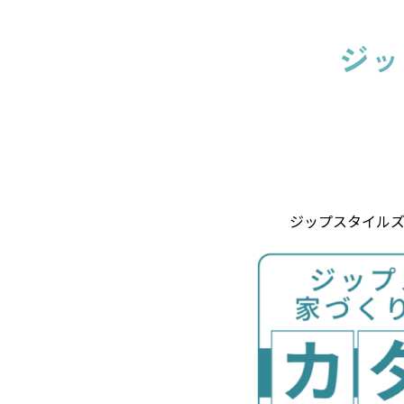
ジッ
ジップスタイル