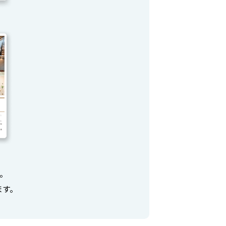
。
ます。