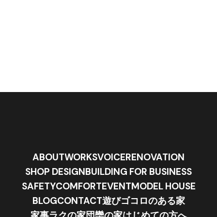
ABOUT
WORKS
VOICE
RENOVATION
SHOP DESIGN
BUILDING FOR BUSINESS
SAFETY
COMFORT
EVENT
MODEL HOUSE
BLOG
CONTACT
遊びゴコロのある家
家事ラクの家
団欒の家
はじめての方へ