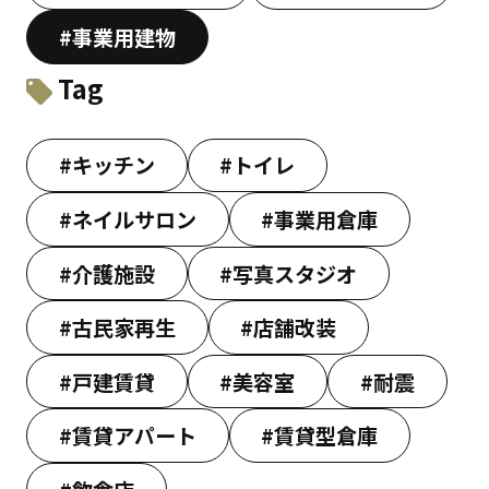
#事業用建物
Tag
#キッチン
#トイレ
#ネイルサロン
#事業用倉庫
#介護施設
#写真スタジオ
#古民家再生
#店舗改装
#戸建賃貸
#美容室
#耐震
#賃貸アパート
#賃貸型倉庫