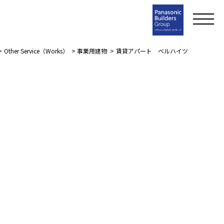
>
Other Service（Works）
>
事業用建物
>
賃貸アパート ベルハイツ