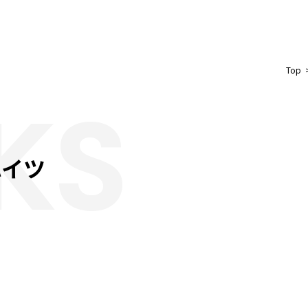
Top
KS
ハイツ