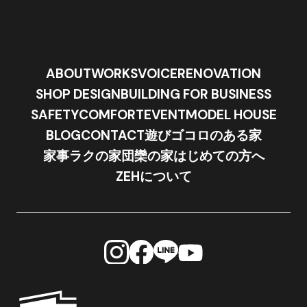
ABOUT
WORKS
VOICE
RENOVATION
SHOP DESIGN
BUILDING FOR BUSINESS
SAFETY
COMFORT
EVENT
MODEL HOUSE
BLOG
CONTACT
遊びゴコロのある家
家事ラクの家
団欒の家
はじめての方へ
ZEHについて