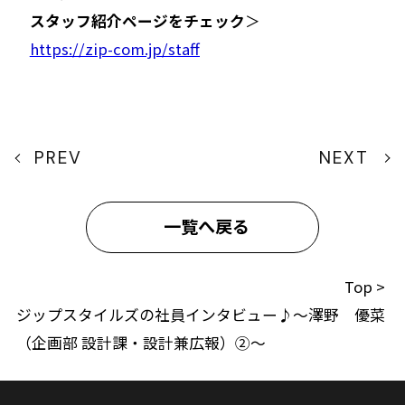
スタッフ紹介ページをチェック
＞
https://zip-com.jp/staff
PREV
NEXT
一覧へ戻る
Top
>
ジップスタイルズの社員インタビュー♪〜澤野 優菜
（企画部 設計課・設計兼広報）②〜