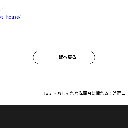
／
ks_house/
一覧へ戻る
Top
>
おしゃれな洗面台に憧れる！洗面コ