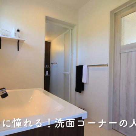
台に憧れる！洗面コーナーの