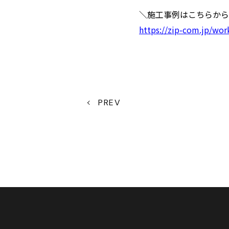
＼施工事例はこちらから
https://zip-com.jp/wor
PREV