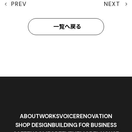
PREV
NEXT
一覧へ戻る
ABOUT
WORKS
VOICE
RENOVATION
SHOP DESIGN
BUILDING FOR BUSINESS