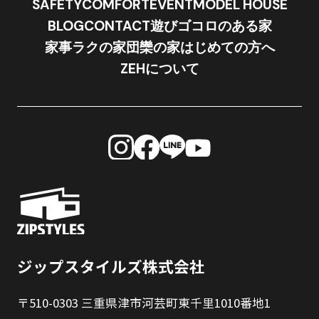
SAFETY
COMFORT
EVENT
MODEL HOUSE
BLOG
CONTACT
遊びゴコロのある家
家事ラクの家
団欒の家
はじめての方へ
ZEHについて
ジップスタイルズ株式会社
〒510-0303 三重県津市河芸町東千里1010番地1