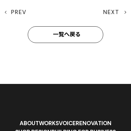
PREV
NEXT
一覧へ戻る
ABOUT
WORKS
VOICE
RENOVATION