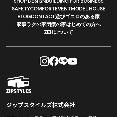
SHOP DESIGN
BUILDING FOR BUSINESS
SAFETY
COMFORT
EVENT
MODEL HOUSE
BLOG
CONTACT
遊びゴコロのある家
家事ラクの家
団欒の家
はじめての方へ
ZEHについて
ジップスタイルズ株式会社