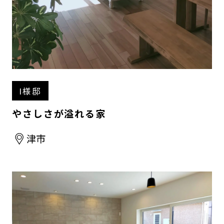
I様邸
やさしさが溢れる家
津市