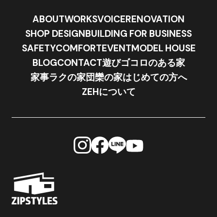
ABOUT
WORKS
VOICE
RENOVATION
SHOP DESIGN
BUILDING FOR BUSINESS
SAFETY
COMFORT
EVENT
MODEL HOUSE
BLOG
CONTACT
遊びゴコロのある家
家事ラクの家
団欒の家
はじめての方へ
ZEHについて