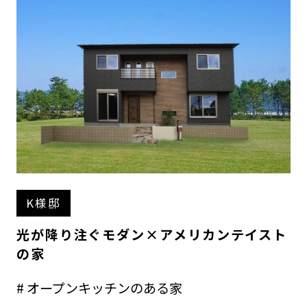
K様邸
光が降り注ぐモダン×アメリカンテイスト
の家
# オープンキッチンのある家