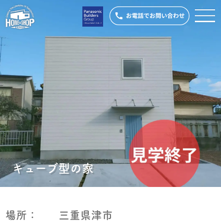
キューブ型の家
場所：
三重県津市