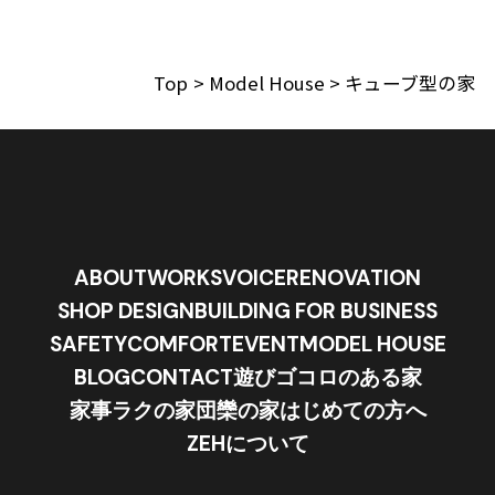
Top
>
Model House
>
キューブ型の家
ABOUT
WORKS
VOICE
RENOVATION
SHOP DESIGN
BUILDING FOR BUSINESS
SAFETY
COMFORT
EVENT
MODEL HOUSE
BLOG
CONTACT
遊びゴコロのある家
家事ラクの家
団欒の家
はじめての方へ
ZEHについて