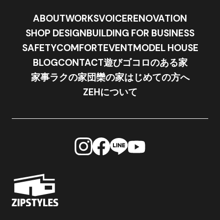
ABOUT
WORKS
VOICE
RENOVATION
SHOP DESIGN
BUILDING FOR BUSINESS
SAFETY
COMFORT
EVENT
MODEL HOUSE
BLOG
CONTACT
遊びゴコロのある家
家事ラクの家
団欒の家
はじめての方へ
ZEHについて