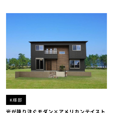
K様邸
光が降り注ぐモダン×アメリカンテイスト