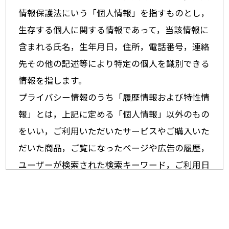
情報保護法にいう「個人情報」を指すものとし，
生存する個人に関する情報であって，当該情報に
含まれる氏名，生年月日，住所，電話番号，連絡
先その他の記述等により特定の個人を識別できる
情報を指します。
プライバシー情報のうち「履歴情報および特性情
報」とは，上記に定める「個人情報」以外のもの
をいい，ご利用いただいたサービスやご購入いた
だいた商品，ご覧になったページや広告の履歴，
ユーザーが検索された検索キーワード，ご利用日
時，ご利用の方法，ご利用環境，郵便番号や性
別，職業，年齢，ユーザーのIPアドレス，クッキ
ー情報，位置情報，端末の個体識別情報などを指