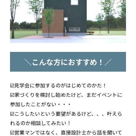
＼こんな方におすすめ！／
☑️見学会に参加するのがはじめてのかた！
☑️家づくりを検討し始めたけど、まだイベントに
参加したことがない・・・
☑️こうしたいという要望があるけど、、、叶えら
れるのか相談してみたい！
☑️営業マンではなく、直接設計士から話を聞いて