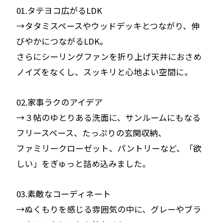
01.タテヨコ広がるLDK
→タタミスペースやウッドデッキとつながり、伸
びやかにつながるLDK。
さらにシーリングファンを折り上げ天井におさめ
ノイズをなくし、スッキリと心地よい空間に。
02.家事ラクのアイデア
→３帖のゆとりある洗面に、サンルームにもなる
フリースペース、たっぷりの玄関収納、
ファミリークローゼット、パントリーなど、「欲
しい」をぎゅっと詰め込みました。
03.素敵なコーディネート
→ぬくもりを感じる雰囲気の中に、グレーやブラ