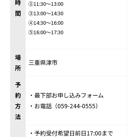
時
②11:30〜13:00
間
③13:00〜14:30
④14:30〜16:00
⑤16:00〜17:30
場
三重県津市
所
予
約
・最下部お申し込みフォーム
方
・お電話（059-244-0555）
法
・予約受付希望日前日17:00まで