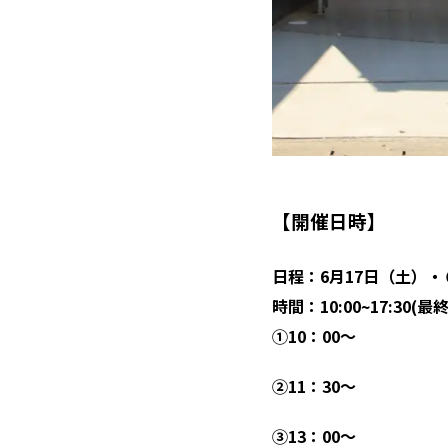
【開催日時】
日程：
6月17日（土）・
時間：10:00~17:30(最
①10：00〜
②11：30〜
③13：00〜