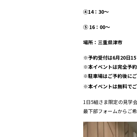
④14：30〜
⑤ 16：00〜
場所：三重県津市
※予約受付は6月20日15
※本イベントは完全予約
※駐車場はご予約後にご
※本イベントは無料でご
1日5組さま限定の見学
最下部フォームからご希