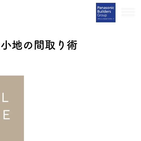
狭小地の間取り術