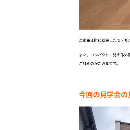
津市養正町に誕生したモデル
また、コンパクトに見える外
ご計画のかた必見です。
今回の見学会の
動
画
プ