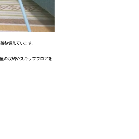
兼ね備えています。
量の収納や
スキップフロアを