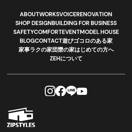
ABOUT
WORKS
VOICE
RENOVATION
SHOP DESIGN
BUILDING FOR BUSINESS
SAFETY
COMFORT
EVENT
MODEL HOUSE
BLOG
CONTACT
遊びゴコロのある家
家事ラクの家
団欒の家
はじめての方へ
ZEHについて