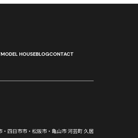
T
MODEL HOUSE
BLOG
CONTACT
市・四日市市・松阪市・亀山市 河芸町 久居