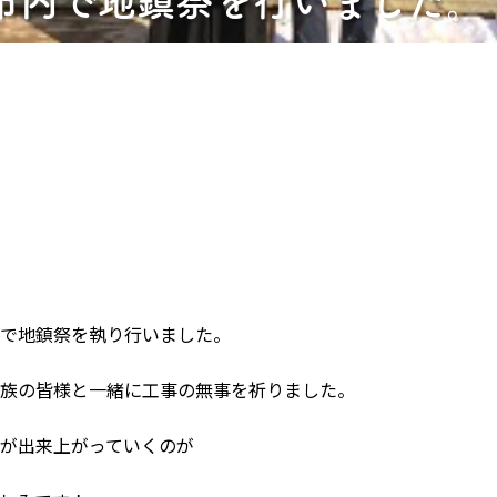
山市内で地鎮祭を行いました。
で地鎮祭を執り行いました。
族の皆様と一緒に工事の無事を祈りました。
が出来上がっていくのが