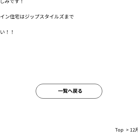
しみです！
イン住宅はジップスタイルズまで
い！！
一覧へ戻る
Top
>
1