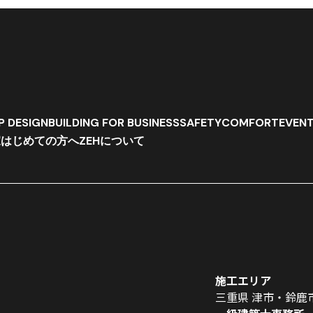
P DESIGN
BUILDING FOR BUSINESS
SAFETY
COMFORT
EVEN
家
はじめての方へ
ZEHについて
施工エリア
三重県 津市・鈴鹿