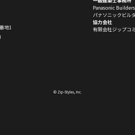
一級建築士事務所
Panasonic Builder
パナソニックビル
協力会社
0番地1
有限会社ジップコ
3
© Zip-Styles, Inc.