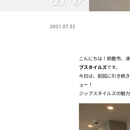
役）②〜
2021.07.22
こんにちは！鈴鹿市、津
プスタイルズ
です。
今日は、前回に引き続き
ュー！
ジップスタイルズの魅力