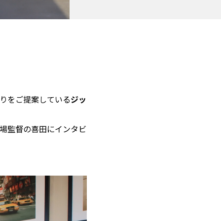
りをご提案している
ジッ
場監督の喜田にインタビ