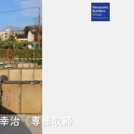
田幸治（専務取締