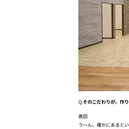
Q.
そのこだわりが、作
――喜田
う〜ん、確かにあるとい