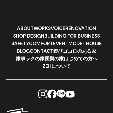
ABOUT
WORKS
VOICE
RENOVATION
SHOP DESIGN
BUILDING FOR BUSINESS
SAFETY
COMFORT
EVENT
MODEL HOUSE
BLOG
CONTACT
遊びゴコロのある家
家事ラクの家
団欒の家
はじめての方へ
ZEHについて