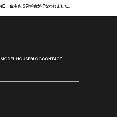
・24日 住宅完成見学会が行なわれました。
T
MODEL HOUSE
BLOG
CONTACT