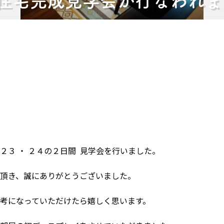
日 住宅完成見学会が行なわれ
２３ ・ ２４の２日間 見学会を行いました。
頂き、誠にありがとうございました。
考になっていただけたら嬉しく思います。