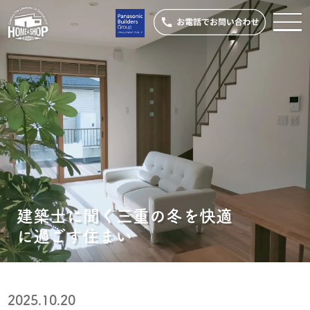
建築士に聞く三重の冬を快適
に過ごす住まい
2025.10.20