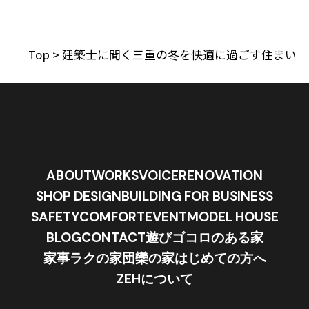
Top
>
建築士に聞く三重の冬を快適に過ごす住まい
ABOUT
WORKS
VOICE
RENOVATION
SHOP DESIGN
BUILDING FOR BUSINESS
SAFETY
COMFORT
EVENT
MODEL HOUSE
BLOG
CONTACT
遊びゴコロのある家
家事ラクの家
団欒の家
はじめての方へ
ZEHについて